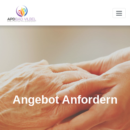
Zum
Inhalt
springen
Angebot Anfordern