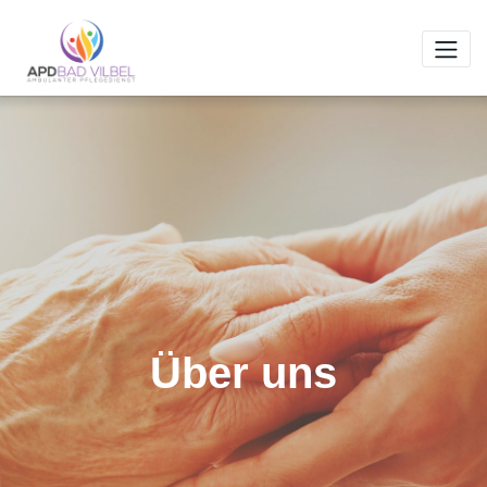
Zum
Inhalt
springen
Über uns